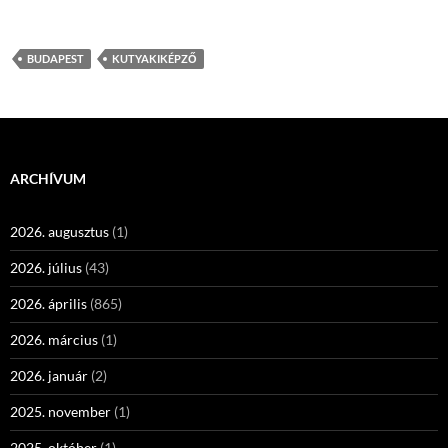
BUDAPEST
KUTYAKIKÉPZŐ
ARCHÍVUM
2026. augusztus
(1)
2026. július
(43)
2026. április
(865)
2026. március
(1)
2026. január
(2)
2025. november
(1)
2025. október
(1)