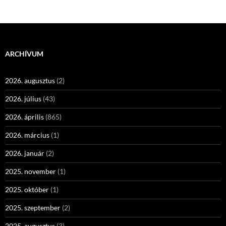
navigációja
ARCHÍVUM
2026. augusztus
(2)
2026. július
(43)
2026. április
(865)
2026. március
(1)
2026. január
(2)
2025. november
(1)
2025. október
(1)
2025. szeptember
(2)
2025. augusztus
(3)