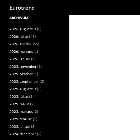
Keresés
Eurotrend
Kilépés
ARCHÍVUM
a
2026. augusztus
(2)
tartalomba
2026. július
(43)
2026. április
(865)
2026. március
(1)
2026. január
(2)
2025. november
(1)
2025. október
(1)
2025. szeptember
(2)
2025. augusztus
(3)
2025. július
(1)
2025. május
(2)
2025. március
(2)
2025. február
(3)
2025. január
(3)
2024. december
(2)