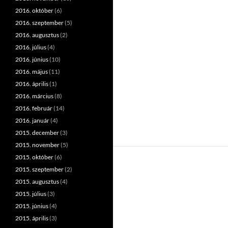
2016. október
(6)
2016. szeptember
(5)
2016. augusztus
(2)
2016. július
(4)
2016. június
(10)
2016. május
(11)
2016. április
(1)
2016. március
(8)
2016. február
(14)
2016. január
(4)
2015. december
(3)
2015. november
(5)
2015. október
(6)
2015. szeptember
(2)
2015. augusztus
(4)
2015. július
(3)
2015. június
(4)
2015. április
(3)