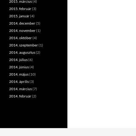
2015. március
(4)
2015. február
(3)
2015. január
(4)
2014. december
(5)
2014. november
(1)
2014. október
(4)
2014. szeptember
(1)
2014. augusztus
(2)
2014. július
(6)
2014. június
(4)
2014. május
(10)
2014. április
(3)
2014. március
(7)
2014. február
(2)