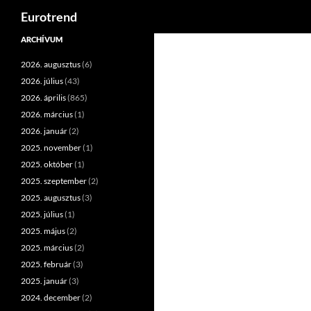
Keresés
Eurotrend
Kilépés
ARCHÍVUM
a
2026. augusztus
(6)
tartalomba
2026. július
(43)
2026. április
(865)
2026. március
(1)
2026. január
(2)
2025. november
(1)
2025. október
(1)
2025. szeptember
(2)
2025. augusztus
(3)
2025. július
(1)
2025. május
(2)
2025. március
(2)
2025. február
(3)
2025. január
(3)
2024. december
(2)