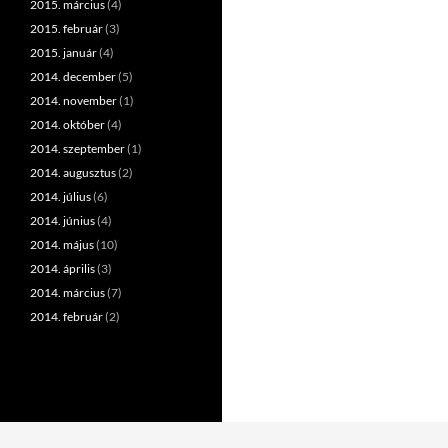
2015. március
(4)
2015. február
(3)
2015. január
(4)
2014. december
(5)
2014. november
(1)
2014. október
(4)
2014. szeptember
(1)
2014. augusztus
(2)
2014. július
(6)
2014. június
(4)
2014. május
(10)
2014. április
(3)
2014. március
(7)
2014. február
(2)