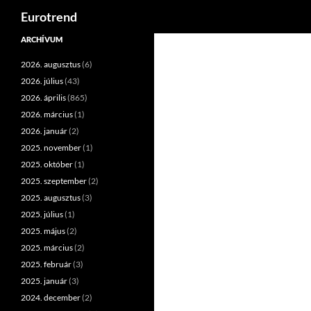
Keresés
Eurotrend
Kilépés
ARCHÍVUM
a
2026. augusztus
(6)
tartalomba
2026. július
(43)
2026. április
(865)
2026. március
(1)
2026. január
(2)
2025. november
(1)
2025. október
(1)
2025. szeptember
(2)
2025. augusztus
(3)
2025. július
(1)
2025. május
(2)
2025. március
(2)
2025. február
(3)
2025. január
(3)
2024. december
(2)