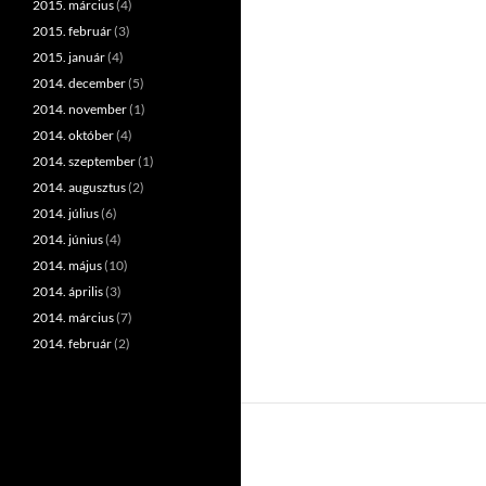
2015. március
(4)
2015. február
(3)
2015. január
(4)
2014. december
(5)
2014. november
(1)
2014. október
(4)
2014. szeptember
(1)
2014. augusztus
(2)
2014. július
(6)
2014. június
(4)
2014. május
(10)
2014. április
(3)
2014. március
(7)
2014. február
(2)