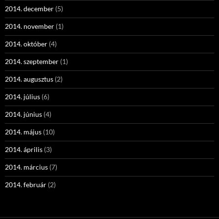
2014. december
(5)
2014. november
(1)
2014. október
(4)
2014. szeptember
(1)
2014. augusztus
(2)
2014. július
(6)
2014. június
(4)
2014. május
(10)
2014. április
(3)
2014. március
(7)
2014. február
(2)