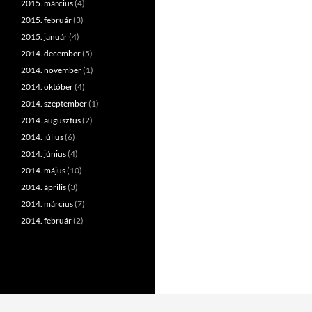
2015. március
(4)
2015. február
(3)
2015. január
(4)
2014. december
(5)
2014. november
(1)
2014. október
(4)
2014. szeptember
(1)
2014. augusztus
(2)
2014. július
(6)
2014. június
(4)
2014. május
(10)
2014. április
(3)
2014. március
(7)
2014. február
(2)