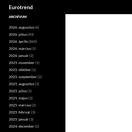
Keresés
Eurotrend
Kilépés
ARCHÍVUM
a
2026. augusztus
(6)
tartalomba
2026. július
(43)
2026. április
(865)
2026. március
(1)
2026. január
(2)
2025. november
(1)
2025. október
(1)
2025. szeptember
(2)
2025. augusztus
(3)
2025. július
(1)
2025. május
(2)
2025. március
(2)
2025. február
(3)
2025. január
(3)
2024. december
(2)