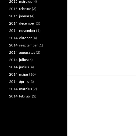
2015. március
(4)
2015. február
(3)
2015. január
(4)
2014. december
(5)
2014. november
(1)
2014. október
(4)
2014. szeptember
(1)
2014. augusztus
(2)
2014. július
(6)
2014. június
(4)
2014. május
(10)
2014. április
(3)
2014. március
(7)
2014. február
(2)