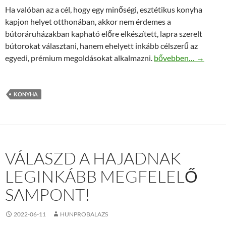
Ha valóban az a cél, hogy egy minőségi, esztétikus konyha
kapjon helyet otthonában, akkor nem érdemes a
bútoráruházakban kapható előre elkészített, lapra szerelt
bútorokat választani, hanem ehelyett inkább célszerű az
Prémium konyha pré
egyedi, prémium megoldásokat alkalmazni.
bővebben…
→
KONYHA
VÁLASZD A HAJADNAK
LEGINKÁBB MEGFELELŐ
SAMPONT!
2022-06-11
HUNPROBALAZS