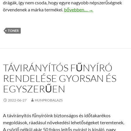
drágák, így nem csoda, hogy egyre nagyobb népszerűségnek
Ismerje meg a Kyocera utángyárto
örvendenek a márka termékei.
bővebben…
→
TONER
TÁVIRÁNYÍTÓS FŰNYÍRÓ
RENDELÉSE GYORSAN ÉS
EGYSZERŰEN
2022-06-27
HUNPROBALAZS
A távirányítós fűnyíróink biztonságos és időtakarékos
megoldások, ráadásul növekedési lehetőségeket teremtenek.
A csörlő nélkül akár 50 fokos lejtős nyírást is kínáló, nagy