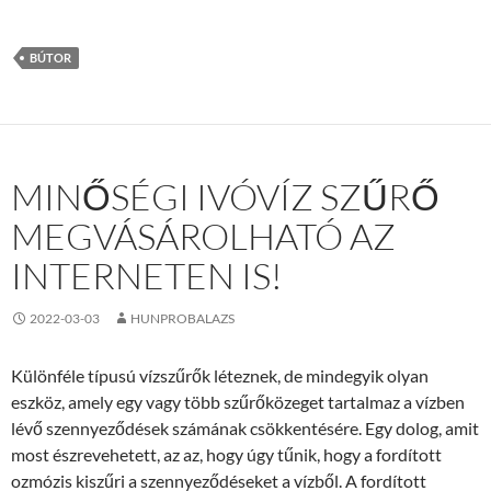
BÚTOR
MINŐSÉGI IVÓVÍZ SZŰRŐ
MEGVÁSÁROLHATÓ AZ
INTERNETEN IS!
2022-03-03
HUNPROBALAZS
Különféle típusú vízszűrők léteznek, de mindegyik olyan
eszköz, amely egy vagy több szűrőközeget tartalmaz a vízben
lévő szennyeződések számának csökkentésére. Egy dolog, amit
most észrevehetett, az az, hogy úgy tűnik, hogy a fordított
ozmózis kiszűri a szennyeződéseket a vízből. A fordított