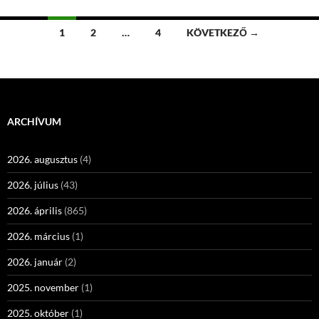
Bejegyzések
1
2
…
4
KÖVETKEZŐ →
navigációja
ARCHÍVUM
2026. augusztus
(4)
2026. július
(43)
2026. április
(865)
2026. március
(1)
2026. január
(2)
2025. november
(1)
2025. október
(1)