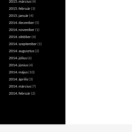
2015. március
(4)
2015. február
(3)
2015. január
(4)
2014. december
(5)
2014. november
(1)
2014. október
(4)
2014. szeptember
(1)
2014. augusztus
(2)
2014. július
(6)
2014. június
(4)
2014. május
(10)
2014. április
(3)
2014. március
(7)
2014. február
(2)