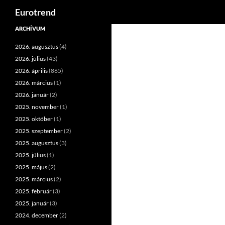
Keresés
Eurotrend
Kilépés
ARCHÍVUM
a
2026. augusztus
(4)
tartalomba
2026. július
(43)
2026. április
(865)
2026. március
(1)
2026. január
(2)
2025. november
(1)
2025. október
(1)
2025. szeptember
(2)
2025. augusztus
(3)
2025. július
(1)
2025. május
(2)
2025. március
(2)
2025. február
(3)
2025. január
(3)
2024. december
(2)