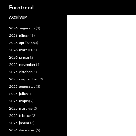
Keresés
Eurotrend
Kilépés
ARCHÍVUM
a
2026. augusztus
(1)
tartalomba
2026. július
(43)
2026. április
(865)
2026. március
(1)
2026. január
(2)
2025. november
(1)
2025. október
(1)
2025. szeptember
(2)
2025. augusztus
(3)
2025. július
(1)
2025. május
(2)
2025. március
(2)
2025. február
(3)
2025. január
(3)
2024. december
(2)