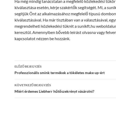
Ha még mindig tanácstalan a megfelelő közlekedési tükör
kiválasztása esetén, kérje szakértők segítségét. Mi, a suni
segítjük Önt az alkalmazásához megfelelő típusú dombor
kiválasztásával. Ha már tisztában van a választásával, eg
megrendelheti közlekedési tükrét a sunikft.hu weboldal
keresztül. Amennyiben bővebb leírást olvasna vagy felve
kapcsolatot nézzen be hozzánk.
Bejegyzés
ELŐZŐ BEJEGYZÉS
navigáció
Professzionális smink termékek a tökéletes make up-ért
KÖVETKEZŐ BEJEGYZÉS
Miért érdemes Liebherr hűtőszekrényt vásárolni?