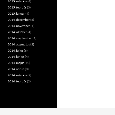
2015. március
(4)
2015. február
(3)
2015. január
(4)
2014. december
(5)
2014. november
(1)
2014. október
(4)
2014. szeptember
(1)
2014. augusztus
(2)
2014. július
(6)
2014. június
(4)
2014. május
(10)
2014. április
(3)
2014. március
(7)
2014. február
(2)