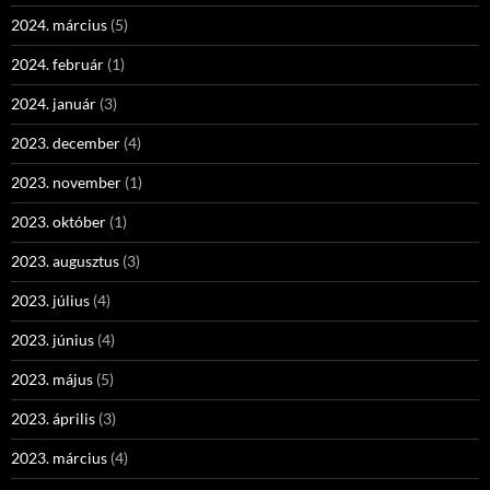
2024. március
(5)
2024. február
(1)
2024. január
(3)
2023. december
(4)
2023. november
(1)
2023. október
(1)
2023. augusztus
(3)
2023. július
(4)
2023. június
(4)
2023. május
(5)
2023. április
(3)
2023. március
(4)