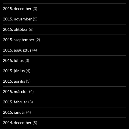
2015. december
(3)
2015. november
(5)
2015. október
(6)
2015. szeptember
(2)
2015. augusztus
(4)
2015. július
(3)
2015. június
(4)
2015. április
(3)
2015. március
(4)
2015. február
(3)
2015. január
(4)
2014. december
(5)