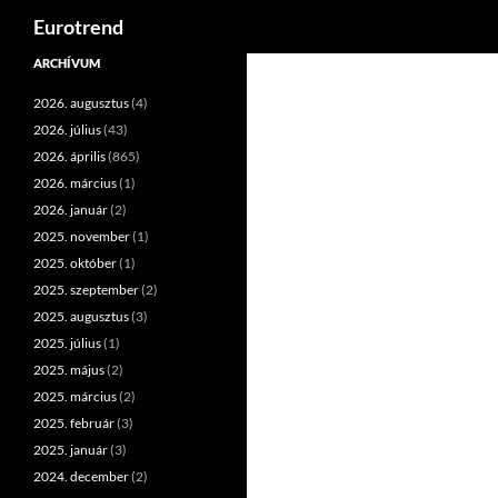
Keresés
Eurotrend
Kilépés
ARCHÍVUM
a
2026. augusztus
(4)
tartalomba
2026. július
(43)
2026. április
(865)
2026. március
(1)
2026. január
(2)
2025. november
(1)
2025. október
(1)
2025. szeptember
(2)
2025. augusztus
(3)
2025. július
(1)
2025. május
(2)
2025. március
(2)
2025. február
(3)
2025. január
(3)
2024. december
(2)