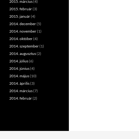
2015. március
(4)
2015. február
(3)
2015. január
(4)
2014. december
(5)
2014. november
(1)
2014. október
(4)
2014. szeptember
(1)
2014. augusztus
(2)
2014. július
(6)
2014. június
(4)
2014. május
(10)
2014. április
(3)
2014. március
(7)
2014. február
(2)