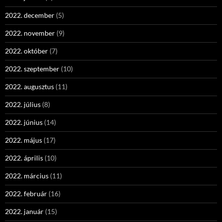
2022. december
(5)
2022. november
(9)
2022. október
(7)
2022. szeptember
(10)
2022. augusztus
(11)
2022. július
(8)
2022. június
(14)
2022. május
(17)
2022. április
(10)
2022. március
(11)
2022. február
(16)
2022. január
(15)