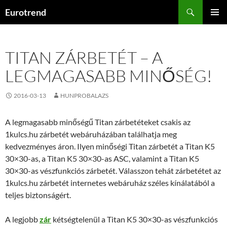
Kilépés
Keresés
Eurotrend
a
ELSŐDL
tartalomba
MENÜ
TITAN ZÁRBETÉT – A
LEGMAGASABB MINŐSÉG!
2016-03-13
HUNPROBALAZS
A legmagasabb minőségű Titan zárbetéteket csakis az
1kulcs.hu zárbetét webáruházában találhatja meg
kedvezményes áron. Ilyen minőségi Titan zárbetét a Titan K5
30×30-as, a Titan K5 30×30-as ASC, valamint a Titan K5
30×30-as vészfunkciós zárbetét. Válasszon tehát zárbetétet az
1kulcs.hu zárbetét internetes webáruház széles kínálatából a
teljes biztonságért.
A legjobb
zár
kétségtelenül a Titan K5 30×30-as vészfunkciós