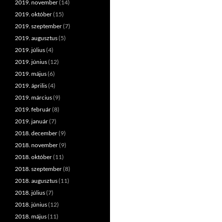
2019. november
(14)
2019. október
(15)
2019. szeptember
(7)
2019. augusztus
(5)
2019. július
(4)
2019. június
(12)
2019. május
(6)
2019. április
(4)
2019. március
(9)
2019. február
(8)
2019. január
(7)
2018. december
(9)
2018. november
(9)
2018. október
(11)
2018. szeptember
(8)
2018. augusztus
(11)
2018. július
(7)
2018. június
(12)
2018. május
(11)