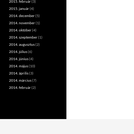
2015. február
(3)
2015. január
(4)
2014. december
(5)
2014. november
(1)
2014. október
(4)
2014. szeptember
(1)
2014. augusztus
(2)
2014. július
(6)
2014. június
(4)
2014. május
(10)
2014. április
(3)
2014. március
(7)
2014. február
(2)