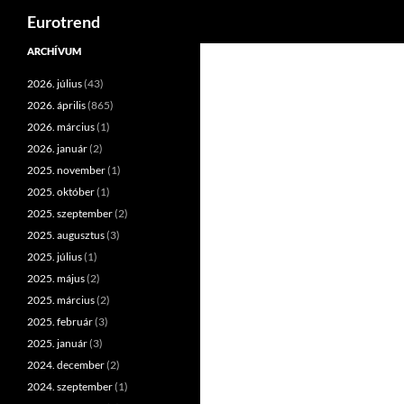
Keresés
Eurotrend
Kilépés
ARCHÍVUM
a
2026. július
(43)
tartalomba
2026. április
(865)
2026. március
(1)
2026. január
(2)
2025. november
(1)
2025. október
(1)
2025. szeptember
(2)
2025. augusztus
(3)
2025. július
(1)
2025. május
(2)
2025. március
(2)
2025. február
(3)
2025. január
(3)
2024. december
(2)
2024. szeptember
(1)