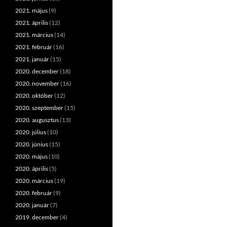
2021. május
(9)
2021. április
(12)
2021. március
(14)
2021. február
(16)
2021. január
(15)
2020. december
(18)
2020. november
(16)
2020. október
(12)
2020. szeptember
(15)
2020. augusztus
(13)
2020. július
(10)
2020. június
(15)
2020. május
(10)
2020. április
(5)
2020. március
(19)
2020. február
(9)
2020. január
(7)
2019. december
(4)