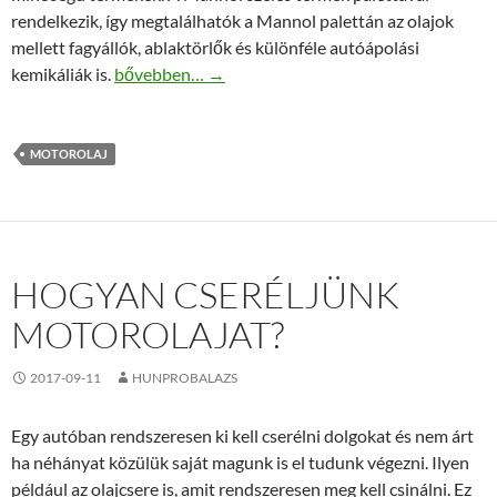
rendelkezik, így megtalálhatók a Mannol palettán az olajok
mellett fagyállók, ablaktörlők és különféle autóápolási
Mannol olajok – Kiváló minőség, kiváló termékek
kemikáliák is.
bővebben…
→
MOTOROLAJ
HOGYAN CSERÉLJÜNK
MOTOROLAJAT?
2017-09-11
HUNPROBALAZS
Egy autóban rendszeresen ki kell cserélni dolgokat és nem árt
ha néhányat közülük saját magunk is el tudunk végezni. Ilyen
például az olajcsere is, amit rendszeresen meg kell csinálni. Ez