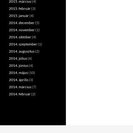
2015. március
(4)
2015. február
(3)
2015. január
(4)
2014. december
(5)
2014. november
(1)
2014. október
(4)
2014. szeptember
(1)
2014. augusztus
(2)
2014. július
(6)
2014. június
(4)
2014. május
(10)
2014. április
(3)
2014. március
(7)
2014. február
(2)