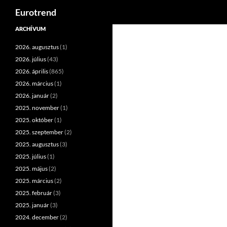
Keresés
Eurotrend
Kilépés
ARCHÍVUM
a
2026. augusztus
(1)
tartalomba
2026. július
(43)
2026. április
(865)
2026. március
(1)
2026. január
(2)
2025. november
(1)
2025. október
(1)
2025. szeptember
(2)
2025. augusztus
(3)
2025. július
(1)
2025. május
(2)
2025. március
(2)
2025. február
(3)
2025. január
(3)
2024. december
(2)