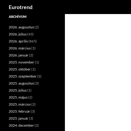
Keresés
Eurotrend
Kilépés
ARCHÍVUM
a
2026. augusztus
(2)
tartalomba
2026. július
(43)
2026. április
(865)
2026. március
(1)
2026. január
(2)
2025. november
(1)
2025. október
(1)
2025. szeptember
(2)
2025. augusztus
(3)
2025. július
(1)
2025. május
(2)
2025. március
(2)
2025. február
(3)
2025. január
(3)
2024. december
(2)