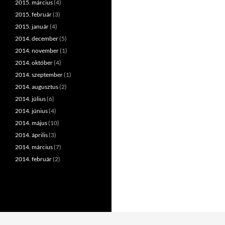
2015. március
(4)
2015. február
(3)
2015. január
(4)
2014. december
(5)
2014. november
(1)
2014. október
(4)
2014. szeptember
(1)
2014. augusztus
(2)
2014. július
(6)
2014. június
(4)
2014. május
(10)
2014. április
(3)
2014. március
(7)
2014. február
(2)