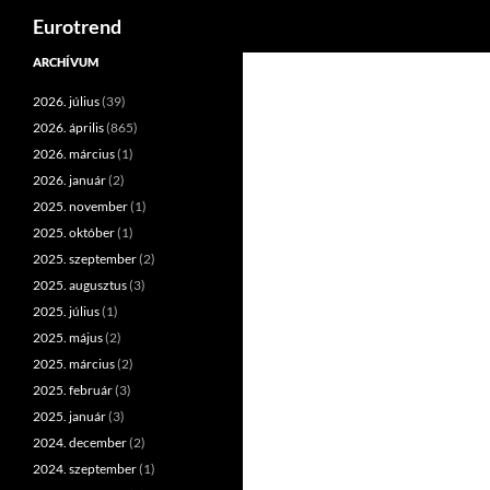
Keresés
Eurotrend
Kilépés
ARCHÍVUM
a
2026. július
(39)
tartalomba
2026. április
(865)
2026. március
(1)
2026. január
(2)
2025. november
(1)
2025. október
(1)
2025. szeptember
(2)
2025. augusztus
(3)
2025. július
(1)
2025. május
(2)
2025. március
(2)
2025. február
(3)
2025. január
(3)
2024. december
(2)
2024. szeptember
(1)