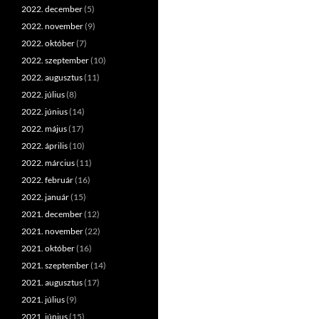
2022. december
(5)
2022. november
(9)
2022. október
(7)
2022. szeptember
(10)
2022. augusztus
(11)
2022. július
(8)
2022. június
(14)
2022. május
(17)
2022. április
(10)
2022. március
(11)
2022. február
(16)
2022. január
(15)
2021. december
(12)
2021. november
(22)
2021. október
(16)
2021. szeptember
(14)
2021. augusztus
(17)
2021. július
(9)
2021. június
(15)