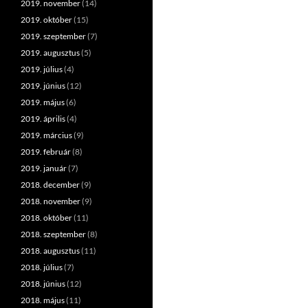
2019. november
(14)
2019. október
(15)
2019. szeptember
(7)
2019. augusztus
(5)
2019. július
(4)
2019. június
(12)
2019. május
(6)
2019. április
(4)
2019. március
(9)
2019. február
(8)
2019. január
(7)
2018. december
(9)
2018. november
(9)
2018. október
(11)
2018. szeptember
(8)
2018. augusztus
(11)
2018. július
(7)
2018. június
(12)
2018. május
(11)