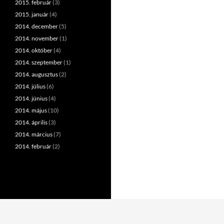
2015. február
(3)
2015. január
(4)
2014. december
(5)
2014. november
(1)
2014. október
(4)
2014. szeptember
(1)
2014. augusztus
(2)
2014. július
(6)
2014. június
(4)
2014. május
(10)
2014. április
(3)
2014. március
(7)
2014. február
(2)