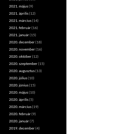
2021. május
(9)
2021. április
(12)
2021. március
(14)
2021. február
(16)
2021. január
(15)
2020. december
(18)
2020. november
(16)
2020. október
(12)
2020. szeptember
(15)
2020. augusztus
(13)
2020. július
(10)
2020. június
(15)
2020. május
(10)
2020. április
(5)
2020. március
(19)
2020. február
(9)
2020. január
(7)
2019. december
(4)