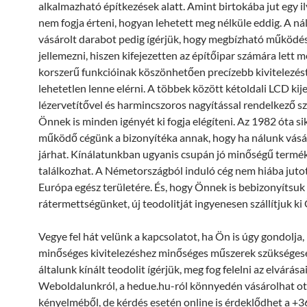
alkalmazható építkezések alatt. Amint birtokába jut egy i
nem fogja érteni, hogyan lehetett meg nélküle eddig. A ná
vásárolt darabot pedig ígérjük, hogy megbízható működés
jellemezni, hiszen kifejezetten az építőipar számára lett 
korszerű funkcióinak köszönhetően precízebb kivitelezé
lehetetlen lenne elérni. A többek között kétoldali LCD kije
lézervetítővel és harmincszoros nagyítással rendelkező s
Önnek is minden igényét ki fogja elégíteni. Az 1982 óta s
működő cégünk a bizonyítéka annak, hogy ha nálunk vásáro
járhat. Kínálatunkban ugyanis csupán jó minőségű termé
találkozhat. A Németországból induló cég nem hiába jutott
Európa egész területére. És, hogy Önnek is bebizonyítsuk
rátermettségünket, új teodolitját ingyenesen szállítjuk ki
Vegye fel hát velünk a kapcsolatot, ha Ön is úgy gondolja,
minőséges kivitelezéshez minőséges műszerek szükséges
általunk kínált teodolit ígérjük, meg fog felelni az elvárása
Weboldalunkról, a hedue.hu-ról könnyedén vásárolhat o
kényelméből, de kérdés esetén online is érdeklődhet a +3