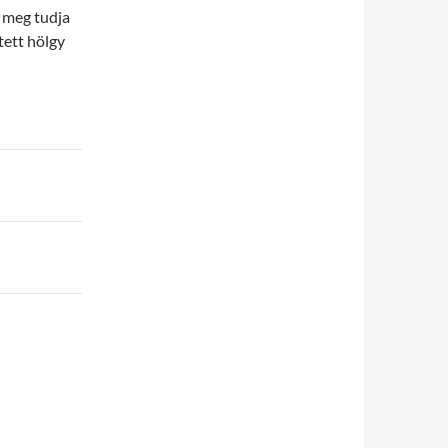
 meg tudja
tett hölgy