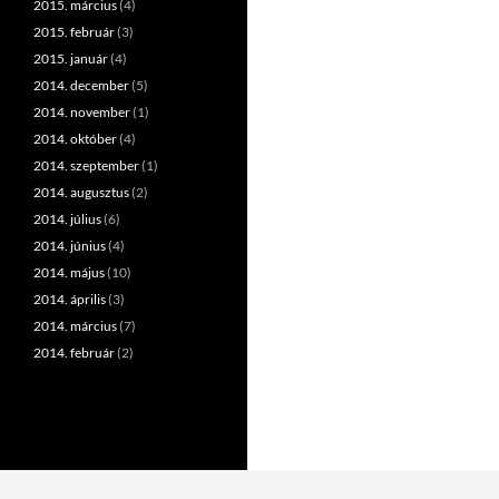
2015. március
(4)
2015. február
(3)
2015. január
(4)
2014. december
(5)
2014. november
(1)
2014. október
(4)
2014. szeptember
(1)
2014. augusztus
(2)
2014. július
(6)
2014. június
(4)
2014. május
(10)
2014. április
(3)
2014. március
(7)
2014. február
(2)