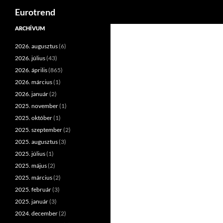
Keresés
Eurotrend
Kilépés
ARCHÍVUM
a
2026. augusztus
(6)
tartalomba
2026. július
(43)
2026. április
(865)
2026. március
(1)
2026. január
(2)
2025. november
(1)
2025. október
(1)
2025. szeptember
(2)
2025. augusztus
(3)
2025. július
(1)
2025. május
(2)
2025. március
(2)
2025. február
(3)
2025. január
(3)
2024. december
(2)