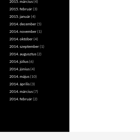
2015. március
(4)
2015. február
(3)
2015. január
(4)
2014. december
(5)
2014. november
(1)
2014. október
(4)
2014. szeptember
(1)
2014. augusztus
(2)
2014. július
(6)
2014. június
(4)
2014. május
(10)
2014. április
(3)
2014. március
(7)
2014. február
(2)