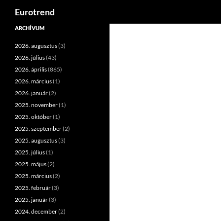
Keresés
Eurotrend
Kilépés
ARCHÍVUM
a
2026. augusztus
(3)
tartalomba
2026. július
(43)
2026. április
(865)
2026. március
(1)
2026. január
(2)
2025. november
(1)
2025. október
(1)
2025. szeptember
(2)
2025. augusztus
(3)
2025. július
(1)
2025. május
(2)
2025. március
(2)
2025. február
(3)
2025. január
(3)
2024. december
(2)