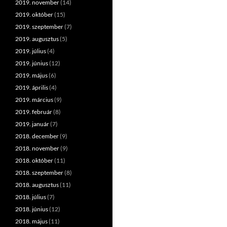
2019. november
(14)
2019. október
(15)
2019. szeptember
(7)
2019. augusztus
(5)
2019. július
(4)
2019. június
(12)
2019. május
(6)
2019. április
(4)
2019. március
(9)
2019. február
(8)
2019. január
(7)
2018. december
(9)
2018. november
(9)
2018. október
(11)
2018. szeptember
(8)
2018. augusztus
(11)
2018. július
(7)
2018. június
(12)
2018. május
(11)