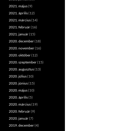
2021. május
(9)
2021. április
(12)
2021. március
(14)
2021. február
(16)
2021. január
(15)
2020. december
(18)
2020. november
(16)
2020. október
(12)
2020. szeptember
(15)
2020. augusztus
(13)
2020. július
(10)
2020. június
(15)
2020. május
(10)
2020. április
(5)
2020. március
(19)
2020. február
(9)
2020. január
(7)
2019. december
(4)