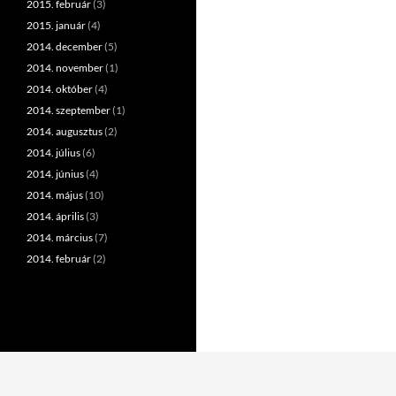
2015. február
(3)
2015. január
(4)
2014. december
(5)
2014. november
(1)
2014. október
(4)
2014. szeptember
(1)
2014. augusztus
(2)
2014. július
(6)
2014. június
(4)
2014. május
(10)
2014. április
(3)
2014. március
(7)
2014. február
(2)