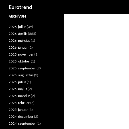
Keresés
Eurotrend
Kilépés
ARCHÍVUM
a
2026. július
(39)
tartalomba
2026. április
(865)
2026. március
(1)
2026. január
(2)
2025. november
(1)
2025. október
(1)
2025. szeptember
(2)
2025. augusztus
(3)
2025. július
(1)
2025. május
(2)
2025. március
(2)
2025. február
(3)
2025. január
(3)
2024. december
(2)
2024. szeptember
(1)