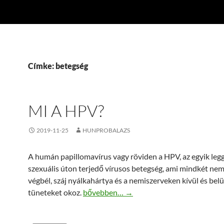
Címke: betegség
MI A HPV?
2019-11-25
HUNPROBALAZS
A humán papillomavírus vagy röviden a HPV, az egyik leg
szexuális úton terjedő vírusos betegség, ami mindkét ne
végbél, száj nyálkahártya és a nemiszerveken kívül és bel
Mi a HPV?
tüneteket okoz.
bővebben…
→