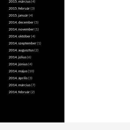
2015. március
(4)
2015. február
(3)
2015. január
(4)
2014. december
(5)
2014. november
(1)
2014. október
(4)
2014. szeptember
(1)
2014. augusztus
(2)
2014. július
(6)
2014. június
(4)
2014. május
(10)
2014. április
(3)
2014. március
(7)
2014. február
(2)