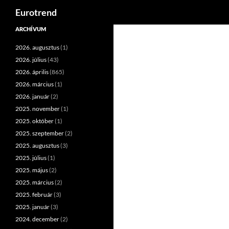
Keresés
Eurotrend
Kilépés
ARCHÍVUM
a
2026. augusztus
(1)
tartalomba
2026. július
(43)
2026. április
(865)
2026. március
(1)
2026. január
(2)
2025. november
(1)
2025. október
(1)
2025. szeptember
(2)
2025. augusztus
(3)
2025. július
(1)
2025. május
(2)
2025. március
(2)
2025. február
(3)
2025. január
(3)
2024. december
(2)