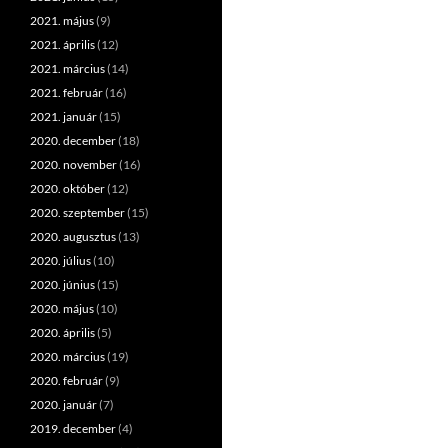
2021. május
(9)
2021. április
(12)
2021. március
(14)
2021. február
(16)
2021. január
(15)
2020. december
(18)
2020. november
(16)
2020. október
(12)
2020. szeptember
(15)
2020. augusztus
(13)
2020. július
(10)
2020. június
(15)
2020. május
(10)
2020. április
(5)
2020. március
(19)
2020. február
(9)
2020. január
(7)
2019. december
(4)