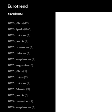
Keresés
Eurotrend
Kilépés
ARCHÍVUM
a
2026. július
(42)
tartalomba
2026. április
(865)
2026. március
(1)
2026. január
(2)
2025. november
(1)
2025. október
(1)
2025. szeptember
(2)
2025. augusztus
(3)
2025. július
(1)
2025. május
(2)
2025. március
(2)
2025. február
(3)
2025. január
(3)
2024. december
(2)
2024. szeptember
(1)