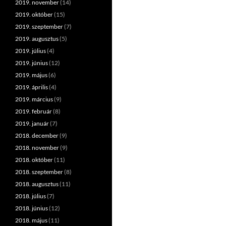
2019. november
(14)
2019. október
(15)
2019. szeptember
(7)
2019. augusztus
(5)
2019. július
(4)
2019. június
(12)
2019. május
(6)
2019. április
(4)
2019. március
(9)
2019. február
(8)
2019. január
(7)
2018. december
(9)
2018. november
(9)
2018. október
(11)
2018. szeptember
(8)
2018. augusztus
(11)
2018. július
(7)
2018. június
(12)
2018. május
(11)