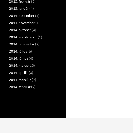
2015. február
(3)
2015. január
(4)
2014. december
(5)
2014. november
(1)
2014. október
(4)
2014. szeptember
(1)
2014. augusztus
(2)
2014. július
(6)
2014. június
(4)
2014. május
(10)
2014. április
(3)
2014. március
(7)
2014. február
(2)