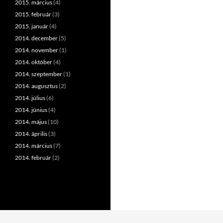
2015. március
(4)
2015. február
(3)
2015. január
(4)
2014. december
(5)
2014. november
(1)
2014. október
(4)
2014. szeptember
(1)
2014. augusztus
(2)
2014. július
(6)
2014. június
(4)
2014. május
(10)
2014. április
(3)
2014. március
(7)
2014. február
(2)