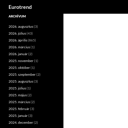
Keresés
Eurotrend
Kilépés
ARCHÍVUM
a
2026. augusztus
(3)
tartalomba
2026. július
(43)
2026. április
(865)
2026. március
(1)
2026. január
(2)
2025. november
(1)
2025. október
(1)
2025. szeptember
(2)
2025. augusztus
(3)
2025. július
(1)
2025. május
(2)
2025. március
(2)
2025. február
(3)
2025. január
(3)
2024. december
(2)