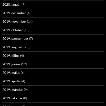
2020. január
(7)
2019. december
(4)
2019. november
(14)
2019. október
(15)
2019. szeptember
(7)
2019. augusztus
(5)
2019. július
(4)
2019. június
(12)
2019. május
(6)
2019. április
(4)
2019. március
(9)
2019. február
(8)