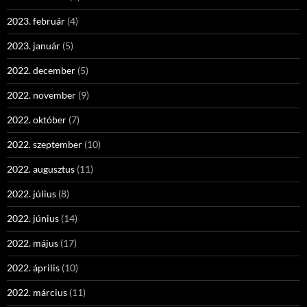
2023. február
(4)
2023. január
(5)
2022. december
(5)
2022. november
(9)
2022. október
(7)
2022. szeptember
(10)
2022. augusztus
(11)
2022. július
(8)
2022. június
(14)
2022. május
(17)
2022. április
(10)
2022. március
(11)