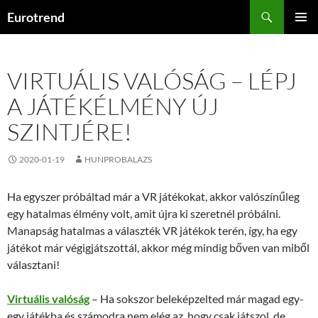
Kilépés
Keresés
Eurotrend
a
ELSŐDL
tartalomba
MENÜ
VIRTUÁLIS VALÓSÁG – LÉPJ
A JÁTÉKÉLMÉNY ÚJ
SZINTJÉRE!
2020-01-19
HUNPROBALAZS
Ha egyszer próbáltad már a VR játékokat, akkor valószínűleg
egy hatalmas élmény volt, amit újra ki szeretnél próbálni.
Manapság hatalmas a választék VR játékok terén, így, ha egy
játékot már végigjátszottál, akkor még mindig bőven van miből
választani!
Virtuális valóság
– Ha sokszor beleképzelted már magad egy-
egy játékba és számodra nem elég az, hogy csak játszol, de