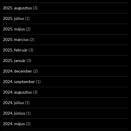
2025. augusztus
(3)
2025. július
(1)
2025. május
(2)
2025. március
(2)
2025. február
(3)
2025. január
(3)
2024. december
(2)
2024. szeptember
(1)
2024. augusztus
(3)
2024. július
(1)
2024. június
(1)
2024. május
(2)