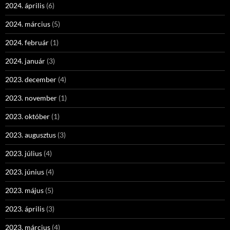
2024. április
(6)
2024. március
(5)
2024. február
(1)
2024. január
(3)
2023. december
(4)
2023. november
(1)
2023. október
(1)
2023. augusztus
(3)
2023. július
(4)
2023. június
(4)
2023. május
(5)
2023. április
(3)
2023. március
(4)