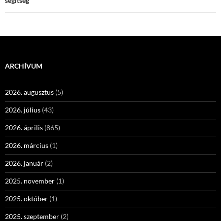
segítség
ARCHÍVUM
2026. augusztus
(5)
2026. július
(43)
2026. április
(865)
2026. március
(1)
2026. január
(2)
2025. november
(1)
2025. október
(1)
2025. szeptember
(2)