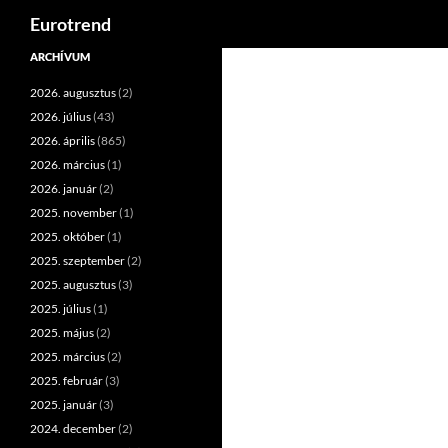
Keresés
Eurotrend
Kilépés
ARCHÍVUM
a
2026. augusztus
(2)
tartalomba
2026. július
(43)
2026. április
(865)
2026. március
(1)
2026. január
(2)
2025. november
(1)
2025. október
(1)
2025. szeptember
(2)
2025. augusztus
(3)
2025. július
(1)
2025. május
(2)
2025. március
(2)
2025. február
(3)
2025. január
(3)
2024. december
(2)