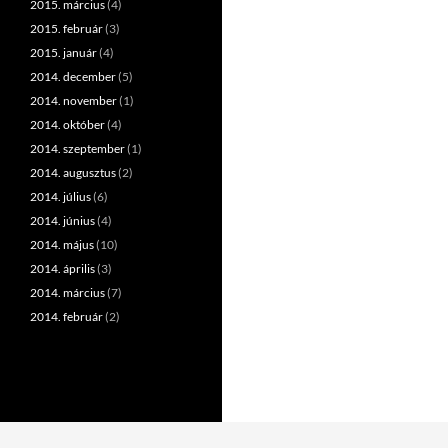
2015. március
(4)
2015. február
(3)
2015. január
(4)
2014. december
(5)
2014. november
(1)
2014. október
(4)
2014. szeptember
(1)
2014. augusztus
(2)
2014. július
(6)
2014. június
(4)
2014. május
(10)
2014. április
(3)
2014. március
(7)
2014. február
(2)