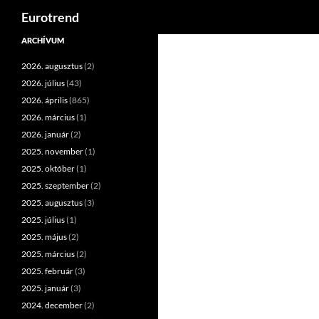
Keresés
Eurotrend
Kilépés
ARCHÍVUM
a
2026. augusztus
(2)
tartalomba
2026. július
(43)
2026. április
(865)
2026. március
(1)
2026. január
(2)
2025. november
(1)
2025. október
(1)
2025. szeptember
(2)
2025. augusztus
(3)
2025. július
(1)
2025. május
(2)
2025. március
(2)
2025. február
(3)
2025. január
(3)
2024. december
(2)