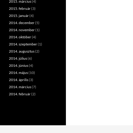
2015. március
(4)
2015. február
(3)
2015. január
(4)
2014. december
(5)
2014. november
(1)
2014. október
(4)
2014. szeptember
(1)
2014. augusztus
(2)
2014. július
(6)
2014. június
(4)
2014. május
(10)
2014. április
(3)
2014. március
(7)
2014. február
(2)