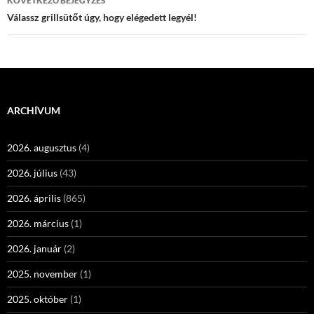
KÖVETKEZŐ BEJEGYZÉS
Válassz grillsütőt úgy, hogy elégedett legyél!
ARCHÍVUM
2026. augusztus
(4)
2026. július
(43)
2026. április
(865)
2026. március
(1)
2026. január
(2)
2025. november
(1)
2025. október
(1)