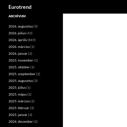
Keresés
Eurotrend
Kilépés
ARCHÍVUM
a
2026. augusztus
(3)
tartalomba
2026. július
(43)
2026. április
(865)
2026. március
(1)
2026. január
(2)
2025. november
(1)
2025. október
(1)
2025. szeptember
(2)
2025. augusztus
(3)
2025. július
(1)
2025. május
(2)
2025. március
(2)
2025. február
(3)
2025. január
(3)
2024. december
(2)