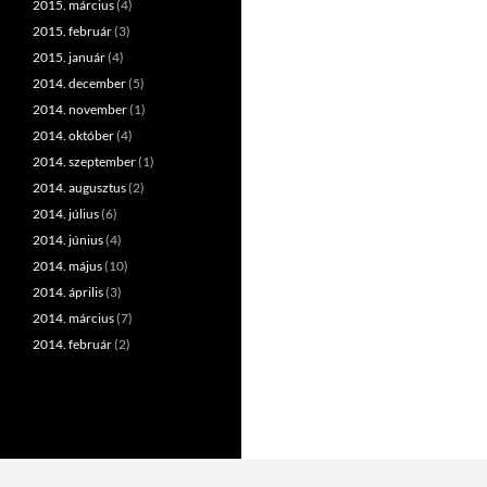
2015. március
(4)
2015. február
(3)
2015. január
(4)
2014. december
(5)
2014. november
(1)
2014. október
(4)
2014. szeptember
(1)
2014. augusztus
(2)
2014. július
(6)
2014. június
(4)
2014. május
(10)
2014. április
(3)
2014. március
(7)
2014. február
(2)