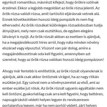
egyrészt romantikus, másrészt kifejezi, hogy örökre szólnak
érzelmei. Ekkor a legjobb megoldást az örök rózsa jelenti. Az
örök rózsa valódi rózsa, amit tartósító eljárásnak vetnek alá.
Ennek következtében hosszú ideig pompázik és nem fog
elhervadni. Az örök rózsákat különleges rózsadobozban tudja
átnyújtani, mely nem csak esztétikus, de egyben elegáns
látványt is nyújt. Az örök rózsát abban az esetben is ajánljuk,
ha a megajándékozott híres arról, hogy nála minden növény
elszárad vagy elpusztul. Viszont van pár dolog, amire a
megajándékozottnak oda kell figyelni, amennyiben azt
szeretné, hogy az örök rózsa valóban hosszú ideig pompázzon!
Ahogy már fentebb is említettük, az örök rózsát olyanoknak is
ajánljuk, akik csak akkor öntöznek virágot, ha az nagy ritkán
eszükbe jut. Egy szóval nem a növényszeretet az első, ami az
ember eszébe jut róluk. Az örök rózsát ugyanis egyáltalán nem
kell öntözni, gyakorlatilag csak arra kell figyelni, hogy beltéren,
napsugárzástól védett helyen legyen és rendszeresen
portalanítva legyen, már ha nem portól védett, zárt helyen