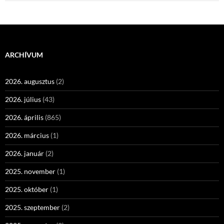
ARCHÍVUM
2026. augusztus
(2)
2026. július
(43)
2026. április
(865)
2026. március
(1)
2026. január
(2)
2025. november
(1)
2025. október
(1)
2025. szeptember
(2)