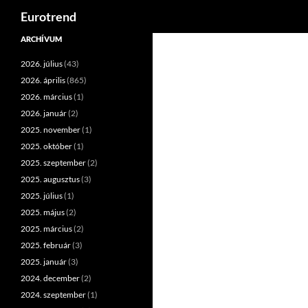
Keresés
Eurotrend
Kilépés
ARCHÍVUM
a
2026. július
(43)
tartalomba
2026. április
(865)
2026. március
(1)
2026. január
(2)
2025. november
(1)
2025. október
(1)
2025. szeptember
(2)
2025. augusztus
(3)
2025. július
(1)
2025. május
(2)
2025. március
(2)
2025. február
(3)
2025. január
(3)
2024. december
(2)
2024. szeptember
(1)