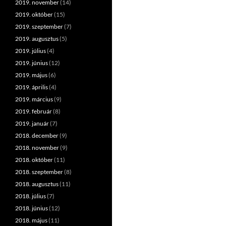
2019. november
(14)
2019. október
(15)
2019. szeptember
(7)
2019. augusztus
(5)
2019. július
(4)
2019. június
(12)
2019. május
(6)
2019. április
(4)
2019. március
(9)
2019. február
(8)
2019. január
(7)
2018. december
(9)
2018. november
(9)
2018. október
(11)
2018. szeptember
(8)
2018. augusztus
(11)
2018. július
(7)
2018. június
(12)
2018. május
(11)