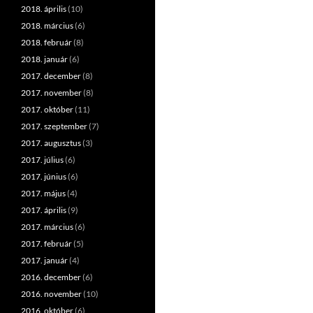
2018. április
(10)
2018. március
(6)
2018. február
(8)
2018. január
(6)
2017. december
(8)
2017. november
(8)
2017. október
(11)
2017. szeptember
(7)
2017. augusztus
(3)
2017. július
(6)
2017. június
(6)
2017. május
(4)
2017. április
(9)
2017. március
(6)
2017. február
(5)
2017. január
(4)
2016. december
(6)
2016. november
(10)
2016. október
(6)