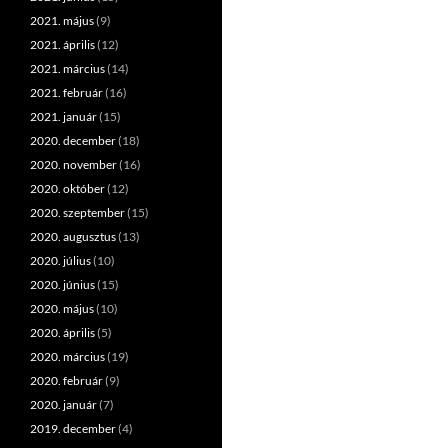
2021. május
(9)
2021. április
(12)
2021. március
(14)
2021. február
(16)
2021. január
(15)
2020. december
(18)
2020. november
(16)
2020. október
(12)
2020. szeptember
(15)
2020. augusztus
(13)
2020. július
(10)
2020. június
(15)
2020. május
(10)
2020. április
(5)
2020. március
(19)
2020. február
(9)
2020. január
(7)
2019. december
(4)