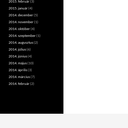
2015. február
(3)
2015. január
(4)
2014. december
(5)
2014. november
(1)
2014. október
(4)
2014. szeptember
(1)
2014. augusztus
(2)
2014. július
(6)
2014. június
(4)
2014. május
(10)
2014. április
(3)
2014. március
(7)
2014. február
(2)