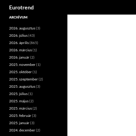
Keresés
Eurotrend
Kilépés
ARCHÍVUM
a
2026. augusztus
(3)
tartalomba
2026. július
(43)
2026. április
(865)
2026. március
(1)
2026. január
(2)
2025. november
(1)
2025. október
(1)
2025. szeptember
(2)
2025. augusztus
(3)
2025. július
(1)
2025. május
(2)
2025. március
(2)
2025. február
(3)
2025. január
(3)
2024. december
(2)