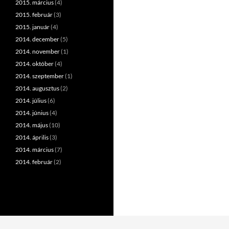
2015. március
(4)
2015. február
(3)
2015. január
(4)
2014. december
(5)
2014. november
(1)
2014. október
(4)
2014. szeptember
(1)
2014. augusztus
(2)
2014. július
(6)
2014. június
(4)
2014. május
(10)
2014. április
(3)
2014. március
(7)
2014. február
(2)