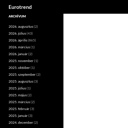
Keresés
Eurotrend
Kilépés
ARCHÍVUM
a
2026. augusztus
(2)
tartalomba
2026. július
(43)
2026. április
(865)
2026. március
(1)
2026. január
(2)
2025. november
(1)
2025. október
(1)
2025. szeptember
(2)
2025. augusztus
(3)
2025. július
(1)
2025. május
(2)
2025. március
(2)
2025. február
(3)
2025. január
(3)
2024. december
(2)