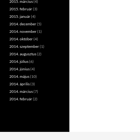
2015. március
(4)
2015. február
(3)
2015. január
(4)
2014. december
(5)
2014. november
(1)
2014. október
(4)
2014. szeptember
(1)
2014. augusztus
(2)
2014. július
(6)
2014. június
(4)
2014. május
(10)
2014. április
(3)
2014. március
(7)
2014. február
(2)