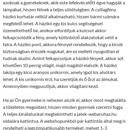
azoknak a gyerekeknek, akik este lefekvés előtt égve hagyják a
lámpákat, hiszen félnek a teljes sötétségben. A csillagfény
házikó korhatár nélkül alkalmazható, hiszen bármi számára
megfelelő lehet. A házikó egy kis kulcs segítségével
üzemeltethető be, amikor elfordítjuk a kulcsot akkor
felkapcsolódik a fény, amely különböző alakzatokat vetít a
falra. A házikó pont, akkora fénnyel rendelkezik, hogy a kicsik
biztonságban érezzék magukat, ám ez mellett nyugodtan el
tudnak aludni. Amint felkapcsoljuk a házikó fényeit, akkor azt
követően 10 percig világít, majd magától elalszik. A házikó
lakója egy kicsi aranyos unikornis, amely igazi kis alvótárs
lehet. A kis unikornis érzi, ha szeretjük és ő őrzi az álmukat.
Amennyiben megpusziljuk, akkor világítani kezd.
Ha az Ön gyermeke is nehezen alszik el, akkor most megtalálta
a tökéletes megoldást, hiszen minden gyermek szeretni fogja.
A teljes kínálatunkat megtekintheti a jatek-webaruhaz.hu
oldalára kattintva. A webshopunkból pár kattintás által meg is
rendelheti a legszimpatikusabb terméket, melyet 1-3