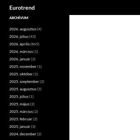
Keresés
Eurotrend
Kilépés
ARCHÍVUM
a
2026. augusztus
(4)
tartalomba
2026. július
(43)
2026. április
(865)
2026. március
(1)
2026. január
(2)
2025. november
(1)
2025. október
(1)
2025. szeptember
(2)
2025. augusztus
(3)
2025. július
(1)
2025. május
(2)
2025. március
(2)
2025. február
(3)
2025. január
(3)
2024. december
(2)