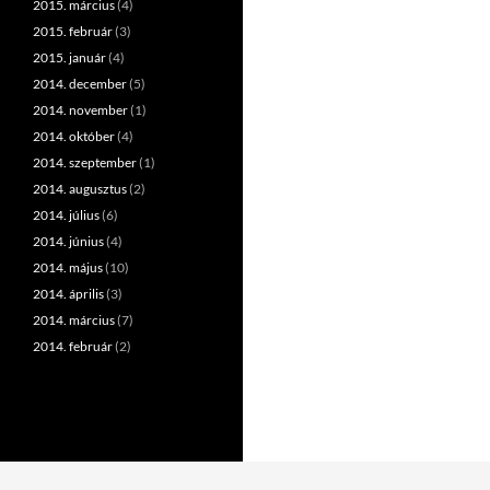
2015. március
(4)
2015. február
(3)
2015. január
(4)
2014. december
(5)
2014. november
(1)
2014. október
(4)
2014. szeptember
(1)
2014. augusztus
(2)
2014. július
(6)
2014. június
(4)
2014. május
(10)
2014. április
(3)
2014. március
(7)
2014. február
(2)