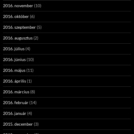
2016. november
(10)
2016. október
(6)
2016. szeptember
(5)
2016. augusztus
(2)
2016. július
(4)
2016. június
(10)
2016. május
(11)
2016. április
(1)
2016. március
(8)
2016. február
(14)
2016. január
(4)
2015. december
(3)