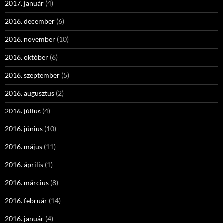
2017. január
(4)
2016. december
(6)
2016. november
(10)
2016. október
(6)
2016. szeptember
(5)
2016. augusztus
(2)
2016. július
(4)
2016. június
(10)
2016. május
(11)
2016. április
(1)
2016. március
(8)
2016. február
(14)
2016. január
(4)