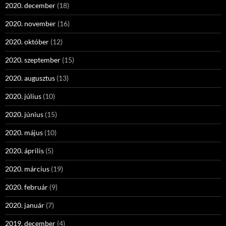
2020. december
(18)
2020. november
(16)
2020. október
(12)
2020. szeptember
(15)
2020. augusztus
(13)
2020. július
(10)
2020. június
(15)
2020. május
(10)
2020. április
(5)
2020. március
(19)
2020. február
(9)
2020. január
(7)
2019. december
(4)