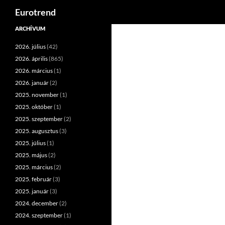
Keresés
Eurotrend
Kilépés
ARCHÍVUM
a
2026. július
(42)
tartalomba
2026. április
(865)
2026. március
(1)
2026. január
(2)
2025. november
(1)
2025. október
(1)
2025. szeptember
(2)
2025. augusztus
(3)
2025. július
(1)
2025. május
(2)
2025. március
(2)
2025. február
(3)
2025. január
(3)
2024. december
(2)
2024. szeptember
(1)