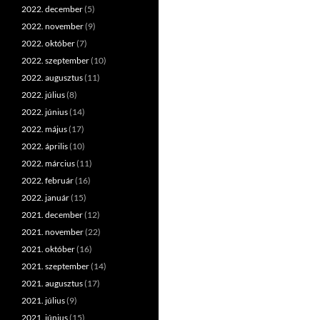
2022. december
(5)
2022. november
(9)
2022. október
(7)
2022. szeptember
(10)
2022. augusztus
(11)
2022. július
(8)
2022. június
(14)
2022. május
(17)
2022. április
(10)
2022. március
(11)
2022. február
(16)
2022. január
(15)
2021. december
(12)
2021. november
(22)
2021. október
(16)
2021. szeptember
(14)
2021. augusztus
(17)
2021. július
(9)
2021. június
(15)