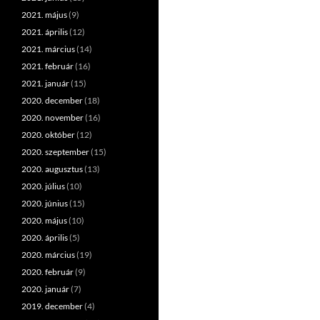
2021. május
(9)
2021. április
(12)
2021. március
(14)
2021. február
(16)
2021. január
(15)
2020. december
(18)
2020. november
(16)
2020. október
(12)
2020. szeptember
(15)
2020. augusztus
(13)
2020. július
(10)
2020. június
(15)
2020. május
(10)
2020. április
(5)
2020. március
(19)
2020. február
(9)
2020. január
(7)
2019. december
(4)