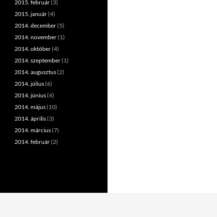
2015. február
(3)
2015. január
(4)
2014. december
(5)
2014. november
(1)
2014. október
(4)
2014. szeptember
(1)
2014. augusztus
(2)
2014. július
(6)
2014. június
(4)
2014. május
(10)
2014. április
(3)
2014. március
(7)
2014. február
(2)