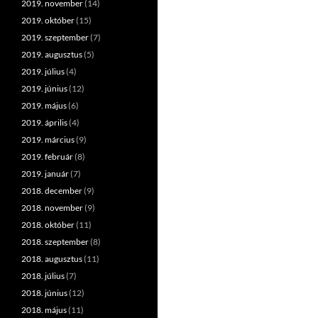
2019. november
(14)
2019. október
(15)
2019. szeptember
(7)
2019. augusztus
(5)
2019. július
(4)
2019. június
(12)
2019. május
(6)
2019. április
(4)
2019. március
(9)
2019. február
(8)
2019. január
(7)
2018. december
(9)
2018. november
(9)
2018. október
(11)
2018. szeptember
(8)
2018. augusztus
(11)
2018. július
(7)
2018. június
(12)
2018. május
(11)