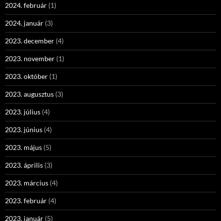
2024. február
(1)
2024. január
(3)
2023. december
(4)
2023. november
(1)
2023. október
(1)
2023. augusztus
(3)
2023. július
(4)
2023. június
(4)
2023. május
(5)
2023. április
(3)
2023. március
(4)
2023. február
(4)
2023. január
(5)