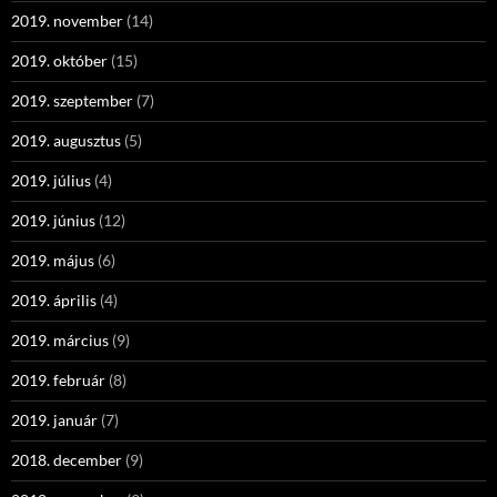
2019. november
(14)
2019. október
(15)
2019. szeptember
(7)
2019. augusztus
(5)
2019. július
(4)
2019. június
(12)
2019. május
(6)
2019. április
(4)
2019. március
(9)
2019. február
(8)
2019. január
(7)
2018. december
(9)