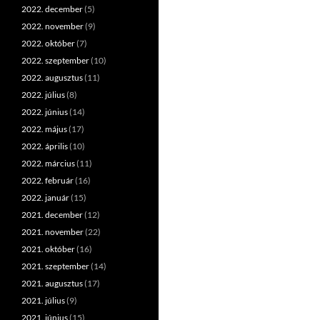
2022. december
(5)
2022. november
(9)
2022. október
(7)
2022. szeptember
(10)
2022. augusztus
(11)
2022. július
(8)
2022. június
(14)
2022. május
(17)
2022. április
(10)
2022. március
(11)
2022. február
(16)
2022. január
(15)
2021. december
(12)
2021. november
(22)
2021. október
(16)
2021. szeptember
(14)
2021. augusztus
(17)
2021. július
(9)
2021. június
(15)