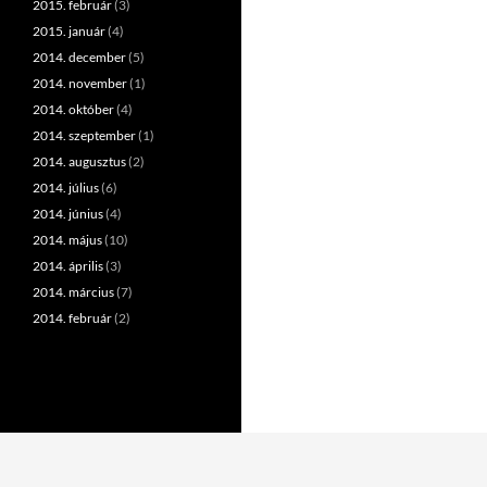
2015. február
(3)
2015. január
(4)
2014. december
(5)
2014. november
(1)
2014. október
(4)
2014. szeptember
(1)
2014. augusztus
(2)
2014. július
(6)
2014. június
(4)
2014. május
(10)
2014. április
(3)
2014. március
(7)
2014. február
(2)