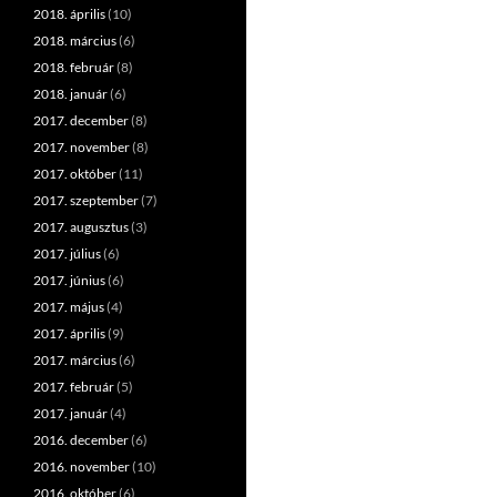
2018. április
(10)
2018. március
(6)
2018. február
(8)
2018. január
(6)
2017. december
(8)
2017. november
(8)
2017. október
(11)
2017. szeptember
(7)
2017. augusztus
(3)
2017. július
(6)
2017. június
(6)
2017. május
(4)
2017. április
(9)
2017. március
(6)
2017. február
(5)
2017. január
(4)
2016. december
(6)
2016. november
(10)
2016. október
(6)