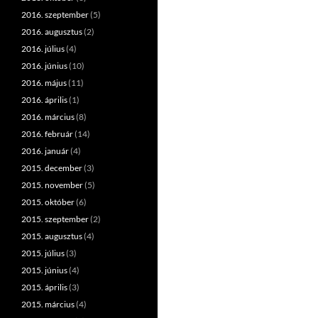
2016. szeptember
(5)
2016. augusztus
(2)
2016. július
(4)
2016. június
(10)
2016. május
(11)
2016. április
(1)
2016. március
(8)
2016. február
(14)
2016. január
(4)
2015. december
(3)
2015. november
(5)
2015. október
(6)
2015. szeptember
(2)
2015. augusztus
(4)
2015. július
(3)
2015. június
(4)
2015. április
(3)
2015. március
(4)