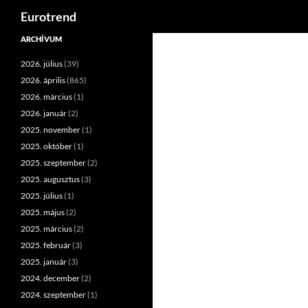
Keresés
Eurotrend
Kilépés
ARCHÍVUM
a
2026. július
(39)
tartalomba
2026. április
(865)
2026. március
(1)
2026. január
(2)
2025. november
(1)
2025. október
(1)
2025. szeptember
(2)
2025. augusztus
(3)
2025. július
(1)
2025. május
(2)
2025. március
(2)
2025. február
(3)
2025. január
(3)
2024. december
(2)
2024. szeptember
(1)