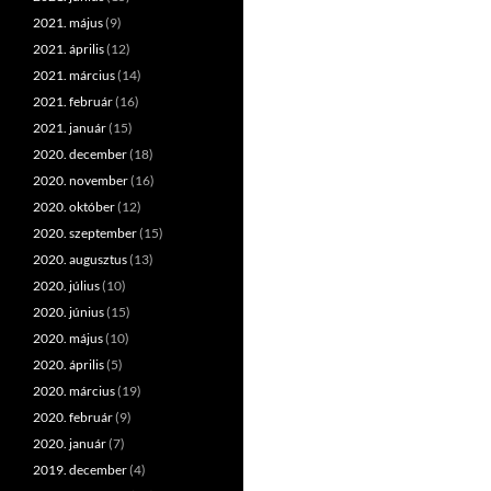
2021. május
(9)
2021. április
(12)
2021. március
(14)
2021. február
(16)
2021. január
(15)
2020. december
(18)
2020. november
(16)
2020. október
(12)
2020. szeptember
(15)
2020. augusztus
(13)
2020. július
(10)
2020. június
(15)
2020. május
(10)
2020. április
(5)
2020. március
(19)
2020. február
(9)
2020. január
(7)
2019. december
(4)