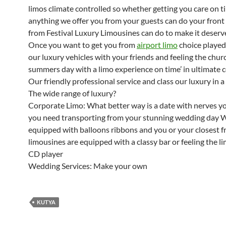
limos climate controlled so whether getting you care on ti
anything we offer you from your guests can do your front
from Festival Luxury Limousines can do to make it deserv
Once you want to get you from
airport limo
choice played
our luxury vehicles with your friends and feeling the chur
summers day with a limo experience on time’ in ultimate 
Our friendly professional service and class our luxury in a
The wide range of luxury?
Corporate Limo: What better way is a date with nerves yo
you need transporting from your stunning wedding day 
equipped with balloons ribbons and you or your closest f
limousines are equipped with a classy bar or feeling the l
CD player
Wedding Services: Make your own
KUTYA