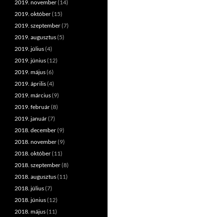
2019. november
(14)
2019. október
(15)
2019. szeptember
(7)
2019. augusztus
(5)
2019. július
(4)
2019. június
(12)
2019. május
(6)
2019. április
(4)
2019. március
(9)
2019. február
(8)
2019. január
(7)
2018. december
(9)
2018. november
(9)
2018. október
(11)
2018. szeptember
(8)
2018. augusztus
(11)
2018. július
(7)
2018. június
(12)
2018. május
(11)