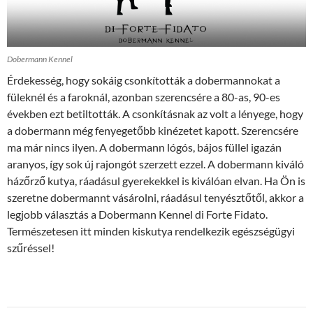
Dobermann Kennel
Érdekesség, hogy sokáig csonkították a dobermannokat a
füleknél és a faroknál, azonban szerencsére a 80-as, 90-es
években ezt betiltották. A csonkításnak az volt a lényege, hogy
a dobermann még fenyegetőbb kinézetet kapott. Szerencsére
ma már nincs ilyen. A dobermann lógós, bájos füllel igazán
aranyos, így sok új rajongót szerzett ezzel. A dobermann kiváló
házőrző kutya, ráadásul gyerekekkel is kiválóan elvan. Ha Ön is
szeretne dobermannt vásárolni, ráadásul tenyésztőtől, akkor a
legjobb választás a Dobermann Kennel di Forte Fidato.
Természetesen itt minden kiskutya rendelkezik egészségügyi
szűréssel!