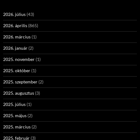
2026. július
(43)
2026. április
(865)
2026. március
(1)
2026. január
(2)
2025. november
(1)
2025. október
(1)
2025. szeptember
(2)
2025. augusztus
(3)
2025. július
(1)
2025. május
(2)
2025. március
(2)
2025. február
(3)