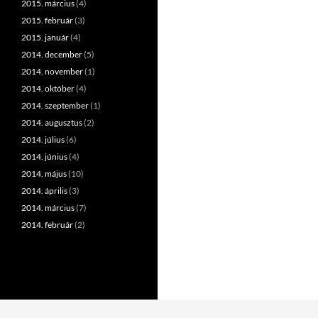
2015. március
(4)
2015. február
(3)
2015. január
(4)
2014. december
(5)
2014. november
(1)
2014. október
(4)
2014. szeptember
(1)
2014. augusztus
(2)
2014. július
(6)
2014. június
(4)
2014. május
(10)
2014. április
(3)
2014. március
(7)
2014. február
(2)