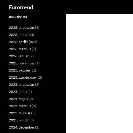
Keresés
Eurotrend
Kilépés
ARCHÍVUM
a
2026. augusztus
(3)
tartalomba
2026. július
(43)
2026. április
(865)
2026. március
(1)
2026. január
(2)
2025. november
(1)
2025. október
(1)
2025. szeptember
(2)
2025. augusztus
(3)
2025. július
(1)
2025. május
(2)
2025. március
(2)
2025. február
(3)
2025. január
(3)
2024. december
(2)